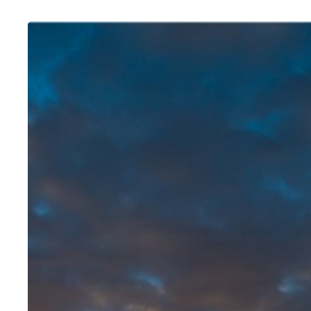
Morocco
|
Photos