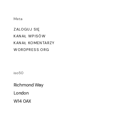
Meta
ZALOGUJ SIĘ
KANAŁ WPISÓW
KANAŁ KOMENTARZY
WORDPRESS.ORG
iso50
Richmond Way
London
W14 0AX