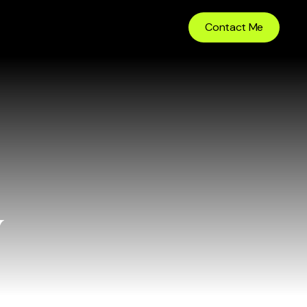
Contact Me
w